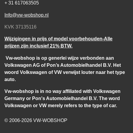
+ 31 617063505
Info@vw-wobshop.nl
KVK 37135116
Wijzigingen in prijs of model voorbehouden-Alle
prijzen zijn inclusief 21% BTW.
Vw-wobshop is op generlei wijze verbonden aan
Volkswagen AG of Pon’s Automobielhandel B.V. Het
woord Volkswagen of VW verwijst louter naar het type
auto.
Vw-wobshop is in no way affiliated with Volkswagen
Germany or Pon's Automobielhandel B.V. The word
Volkswagen or VW merely refers to the type of car.
© 2006-2026 VW-WOBSHOP