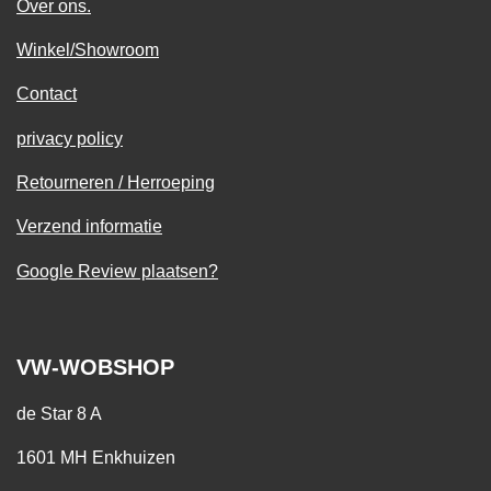
Over ons.
Winkel/Showroom
Contact
privacy policy
Retourneren / Herroeping
Verzend informatie
Google Review plaatsen?
VW-WOBSHOP
de Star 8 A
1601 MH Enkhuizen