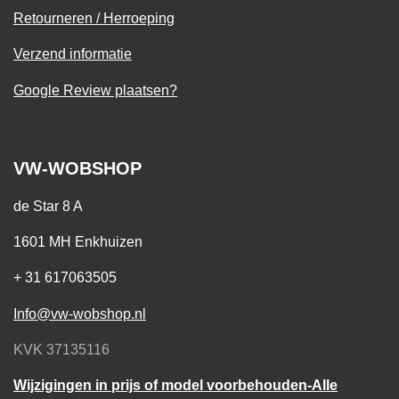
Retourneren / Herroeping
Verzend informatie
Google Review plaatsen?
VW-WOBSHOP
de Star 8 A
1601 MH Enkhuizen
+ 31 617063505
Info@vw-wobshop.nl
KVK 37135116
Wijzigingen in prijs of model voorbehouden-Alle