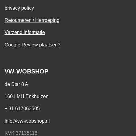
privacy policy
Retourneren / Herroeping
Verzend informatie
Google Review plaatsen?
VW-WOBSHOP
de Star 8 A
1601 MH Enkhuizen
+ 31 617063505
Info@vw-wobshop.nl
KVK 37135116