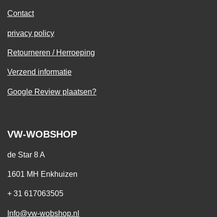
Contact
privacy policy
Retourneren / Herroeping
Verzend informatie
Google Review plaatsen?
VW-WOBSHOP
de Star 8 A
1601 MH Enkhuizen
+ 31 617063505
Info@vw-wobshop.nl