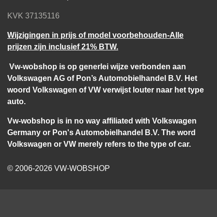
KVK 37135116
Wijzigingen in prijs of model voorbehouden-Alle
prijzen zijn inclusief 21% BTW.
Vw-wobshop is op generlei wijze verbonden aan
Volkswagen AG of Pon’s Automobielhandel B.V. Het
woord Volkswagen of VW verwijst louter naar het type
auto.
Vw-wobshop is in no way affiliated with Volkswagen
Germany or Pon's Automobielhandel B.V. The word
Volkswagen or VW merely refers to the type of car.
© 2006-2026 VW-WOBSHOP