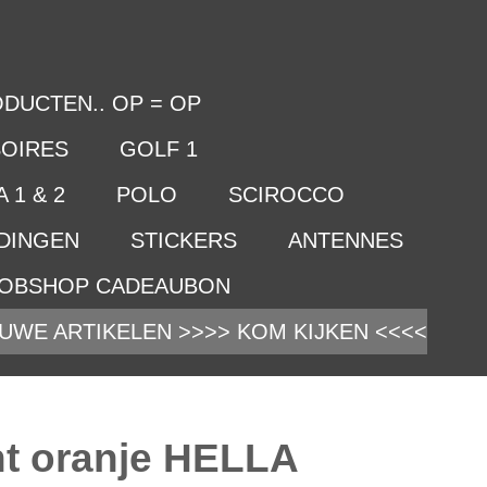
DUCTEN.. OP = OP
OIRES
GOLF 1
 1 & 2
POLO
SCIROCCO
IDINGEN
STICKERS
ANTENNES
OBSHOP CADEAUBON
UWE ARTIKELEN >>>> KOM KIJKEN <<<<
ht oranje HELLA