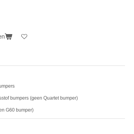
en
 bumpers
unsstof bumpers (geen Quartet bumper)
een G60 bumper)