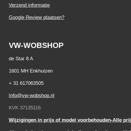
Verzend informatie
Google Review plaatsen?
VW-WOBSHOP
de Star 8 A
1601 MH Enkhuizen
+ 31 617063505
Info@vw-wobshop.nl
KVK 37135116
Wijzigingen in prijs of model voorbehouden-Alle pri