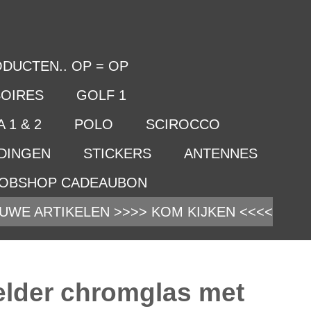
DUCTEN.. OP = OP
OIRES
GOLF 1
 1 & 2
POLO
SCIROCCO
IDINGEN
STICKERS
ANTENNES
OBSHOP CADEAUBON
UWE ARTIKELEN >>>> KOM KIJKEN <<<<
lder chromglas met