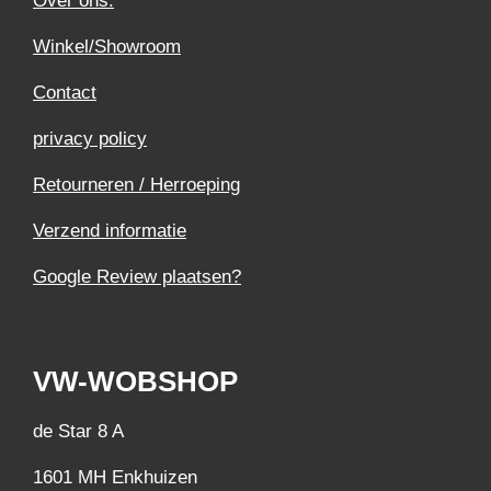
Over ons.
Winkel/Showroom
Contact
privacy policy
Retourneren / Herroeping
Verzend informatie
Google Review plaatsen?
VW-WOBSHOP
de Star 8 A
1601 MH Enkhuizen