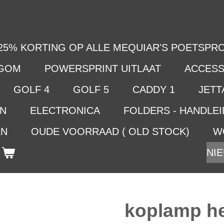
25% KORTING OP ALLE MEQUIAR'S POETSPRO
LGOM
POWERSPRINT UITLAAT
ACCESS
GOLF 4
GOLF 5
CADDY 1
JETTA
EN
ELECTRONICA
FOLDERS - HANDLE
EN
OUDE VOORRAAD ( OLD STOCK)
W
NIE
koplamp he