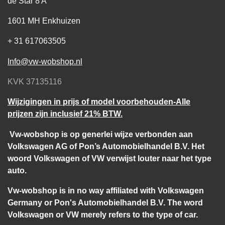
de Star 8 A
1601 MH Enkhuizen
+ 31 617063505
Info@vw-wobshop.nl
KVK 37135116
Wijzigingen in prijs of model voorbehouden-Alle
prijzen zijn inclusief 21% BTW.
Vw-wobshop is op generlei wijze verbonden aan
Volkswagen AG of Pon’s Automobielhandel B.V. Het
woord Volkswagen of VW verwijst louter naar het type
auto.
Vw-wobshop is in no way affiliated with Volkswagen
Germany or Pon's Automobielhandel B.V. The word
Volkswagen or VW merely refers to the type of car.