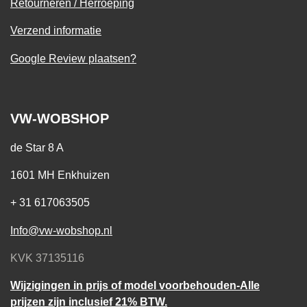
Retourneren / Herroeping
Verzend informatie
Google Review plaatsen?
VW-WOBSHOP
de Star 8 A
1601 MH Enkhuizen
+ 31 617063505
Info@vw-wobshop.nl
KVK 37135116
Wijzigingen in prijs of model voorbehouden-Alle
prijzen zijn inclusief 21% BTW.