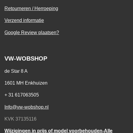
Retourneren / Herroeping
Verzend informatie
Google Review plaatsen?
VW-WOBSHOP
de Star 8 A
1601 MH Enkhuizen
+ 31 617063505
Info@vw-wobshop.nl
KVK 37135116
Wijzigingen in prijs of model voorbehouden-Alle