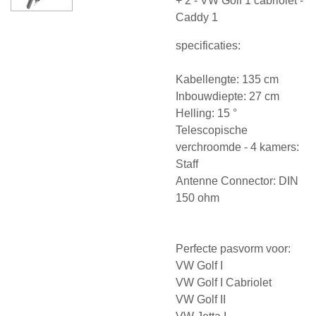
+ 2 - VW Golf 1 cabriolet -
Caddy 1
specificaties:
Kabellengte: 135 cm
Inbouwdiepte: 27 cm
Helling: 15 °
Telescopische
verchroomde - 4 kamers:
Staff
Antenne Connector: DIN
150 ohm
Perfecte pasvorm voor:
VW Golf I
VW Golf I Cabriolet
VW Golf II