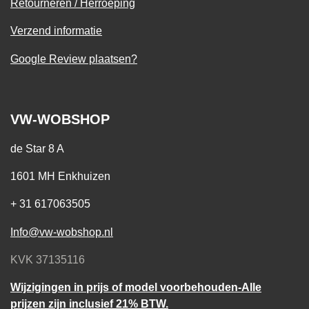
Retourneren / Herroeping
Verzend informatie
Google Review plaatsen?
VW-WOBSHOP
de Star 8 A
1601 MH Enkhuizen
+ 31 617063505
Info@vw-wobshop.nl
KVK 37135116
Wijzigingen in prijs of model voorbehouden-Alle
prijzen zijn inclusief 21% BTW.