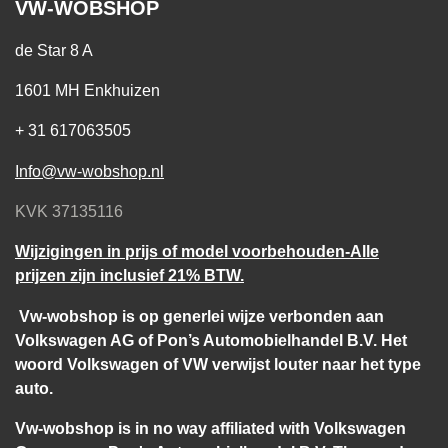
VW-WOBSHOP
de Star 8 A
1601 MH Enkhuizen
+ 31 617063505
Info@vw-wobshop.nl
KVK 37135116
Wijzigingen in prijs of model voorbehouden-Alle
prijzen zijn inclusief 21% BTW.
Vw-wobshop is op generlei wijze verbonden aan
Volkswagen AG of Pon’s Automobielhandel B.V. Het
woord Volkswagen of VW verwijst louter naar het type
auto.
Vw-wobshop is in no way affiliated with Volkswagen