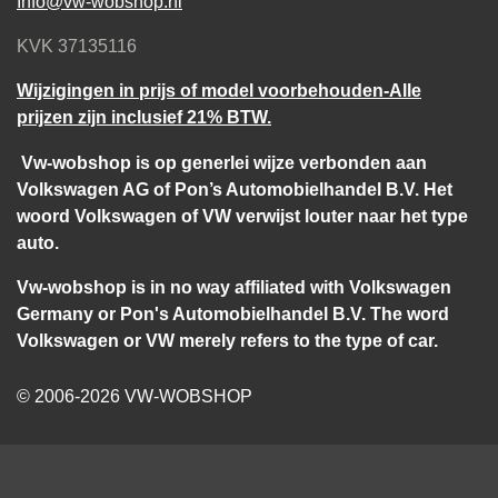
Info@vw-wobshop.nl
KVK 37135116
Wijzigingen in prijs of model voorbehouden-Alle
prijzen zijn inclusief 21% BTW.
Vw-wobshop is op generlei wijze verbonden aan
Volkswagen AG of Pon’s Automobielhandel B.V. Het
woord Volkswagen of VW verwijst louter naar het type
auto.
Vw-wobshop is in no way affiliated with Volkswagen
Germany or Pon's Automobielhandel B.V. The word
Volkswagen or VW merely refers to the type of car.
© 2006-2026 VW-WOBSHOP