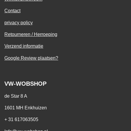
Contact
privacy policy
Retourneren / Herroeping
Verzend informatie
Google Review plaatsen?
VW-WOBSHOP
de Star 8 A
1601 MH Enkhuizen
+ 31 617063505