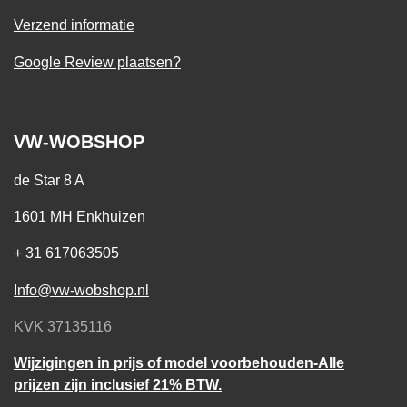
Verzend informatie
Google Review plaatsen?
VW-WOBSHOP
de Star 8 A
1601 MH Enkhuizen
+ 31 617063505
Info@vw-wobshop.nl
KVK 37135116
Wijzigingen in prijs of model voorbehouden-Alle
prijzen zijn inclusief 21% BTW.