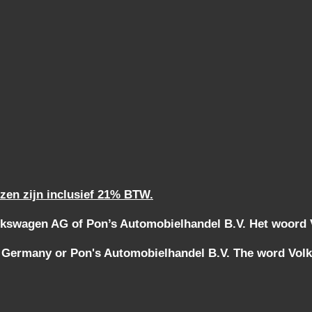
jzen zijn inclusief 21% BTW.
kswagen AG of Pon’s Automobielhandel B.V. Het woord Vo
 Germany or Pon's Automobielhandel B.V. The word Volks