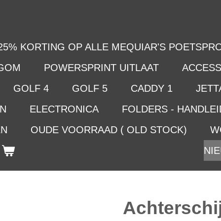
25% KORTING OP ALLE MEQUIAR'S POETSPRO
LGOM
POWERSPRINT UITLAAT
ACCESS
GOLF 4
GOLF 5
CADDY 1
JETTA
EN
ELECTRONICA
FOLDERS - HANDLE
EN
OUDE VOORRAAD ( OLD STOCK)
W
NIE
Achterschij