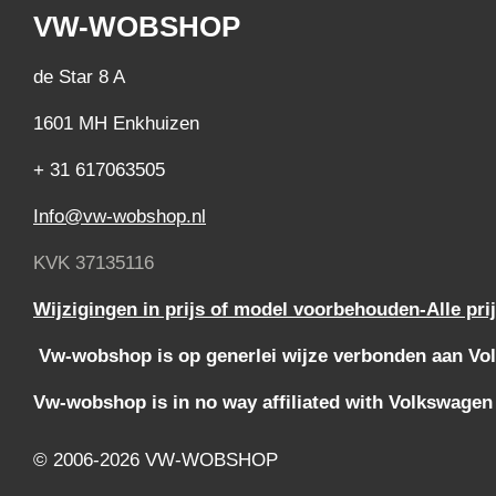
VW-WOBSHOP
de Star 8 A
1601 MH Enkhuizen
+ 31 617063505
Info@vw-wobshop.nl
KVK 37135116
Wijzigingen in prijs of model voorbehouden-Alle pri
Vw-wobshop is op generlei wijze verbonden aan Vol
Vw-wobshop is in no way affiliated with Volkswagen
© 2006-2026 VW-WOBSHOP