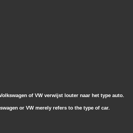
lkswagen of VW verwijst louter naar het type auto.
wagen or VW merely refers to the type of car.