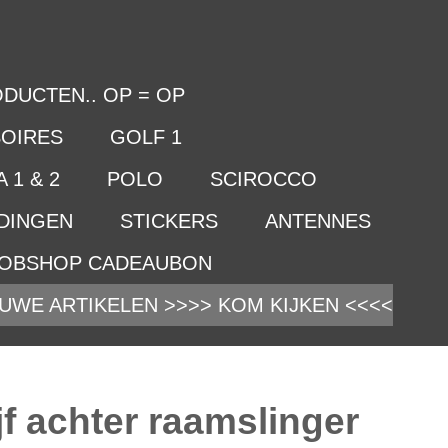
DUCTEN.. OP = OP
OIRES
GOLF 1
 1 & 2
POLO
SCIROCCO
IDINGEN
STICKERS
ANTENNES
OBSHOP CADEAUBON
UWE ARTIKELEN >>>> KOM KIJKEN <<<<
f achter raamslinger