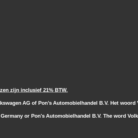
jzen zijn inclusief 21% BTW.
kswagen AG of Pon’s Automobielhandel B.V. Het woord Vo
 Germany or Pon's Automobielhandel B.V. The word Volks