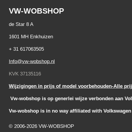
VW-WOBSHOP
de Star 8 A
1601 MH Enkhuizen
+ 31 617063505
Info@vw-wobshop.nl
KVK 37135116
Wijzigingen in prijs of model voorbehouden-Alle pri
Vw-wobshop is op generlei wijze verbonden aan Vol
Vw-wobshop is in no way affiliated with Volkswagen
© 2006-2026 VW-WOBSHOP