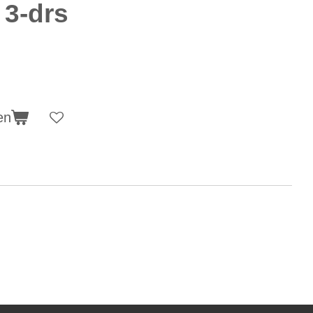
 3-drs
en