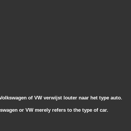
lkswagen of VW verwijst louter naar het type auto.
wagen or VW merely refers to the type of car.