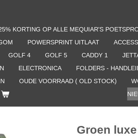
25% KORTING OP ALLE MEQUIAR'S POETSPRO
LGOM
POWERSPRINT UITLAAT
ACCESS
GOLF 4
GOLF 5
CADDY 1
JETTA
EN
ELECTRONICA
FOLDERS - HANDLE
EN
OUDE VOORRAAD ( OLD STOCK)
W
NIE
Groen luxe