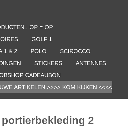
DUCTEN.. OP = OP
OIRES
GOLF 1
 1 & 2
POLO
SCIROCCO
IDINGEN
STICKERS
ANTENNES
OBSHOP CADEAUBON
UWE ARTIKELEN >>>> KOM KIJKEN <<<<
 portierbekleding 2