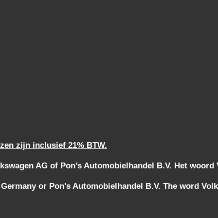
jzen zijn inclusief 21% BTW.
kswagen AG of Pon’s Automobielhandel B.V. Het woord Vo
 Germany or Pon's Automobielhandel B.V. The word Volks