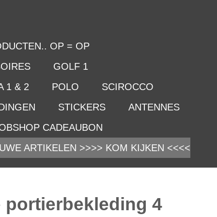
DUCTEN.. OP = OP
OIRES
GOLF 1
 1 & 2
POLO
SCIROCCO
IDINGEN
STICKERS
ANTENNES
OBSHOP CADEAUBON
UWE ARTIKELEN >>>> KOM KIJKEN <<<<
 portierbekleding 4