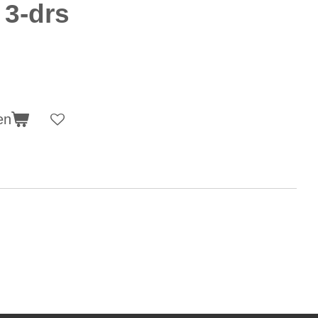
 3-drs
en