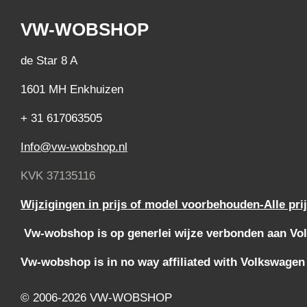
VW-WOBSHOP
de Star 8 A
1601 MH Enkhuizen
+ 31 617063505
Info@vw-wobshop.nl
KVK 37135116
Wijzigingen in prijs of model voorbehouden-Alle pri
Vw-wobshop is op generlei wijze verbonden aan Vol
Vw-wobshop is in no way affiliated with Volkswagen
© 2006-2026 VW-WOBSHOP