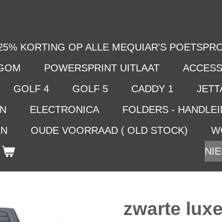
25% KORTING OP ALLE MEQUIAR'S POETSPRO
LGOM
POWERSPRINT UITLAAT
ACCESS
GOLF 4
GOLF 5
CADDY 1
JETTA
EN
ELECTRONICA
FOLDERS - HANDLE
EN
OUDE VOORRAAD ( OLD STOCK)
W
NIE
zwarte luxe