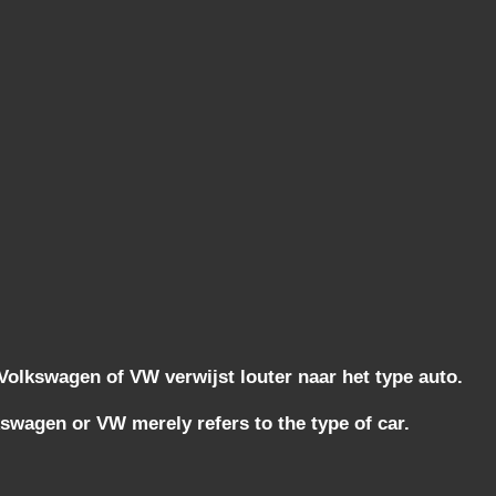
lkswagen of VW verwijst louter naar het type auto.
wagen or VW merely refers to the type of car.