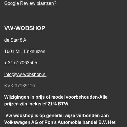
Google Review plaatsen?
VW-WOBSHOP
de Star 8 A
1601 MH Enkhuizen
+ 31 617063505
Info@vw-wobshop.nl
KVK 37135116
Wijzigingen in prijs of model voorbehouden-Alle
prijzen zijn inclusief 21% BTW.
Vw-wobshop is op generlei wijze verbonden aan
Volkswagen AG of Pon’s Automobielhandel B.V. Het