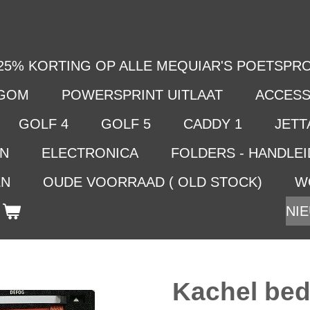
25% KORTING OP ALLE MEQUIAR'S POETSPRO
LGOM
POWERSPRINT UITLAAT
ACCESS
GOLF 4
GOLF 5
CADDY 1
JETTA
EN
ELECTRONICA
FOLDERS - HANDLE
EN
OUDE VOORRAAD ( OLD STOCK)
W
NIE
Kachel bed