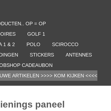
DUCTEN.. OP = OP
OIRES
GOLF 1
 1 & 2
POLO
SCIROCCO
IDINGEN
STICKERS
ANTENNES
OBSHOP CADEAUBON
UWE ARTIKELEN >>>> KOM KIJKEN <<<<
ienings paneel