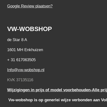
Google Review plaatsen?
VW-WOBSHOP
de Star 8 A
1601 MH Enkhuizen
+ 31 617063505
Info@vw-wobshop.nl
KVK 37135116
Wijzigingen in prijs of model voorbehouden-Alle pri
Vw-wobshop is op generlei wijze verbonden aan Vol