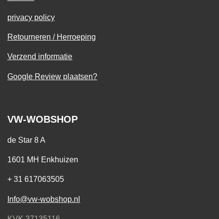
privacy policy
Retourneren / Herroeping
Verzend informatie
Google Review plaatsen?
VW-WOBSHOP
de Star 8 A
1601 MH Enkhuizen
+ 31 617063505
Info@vw-wobshop.nl
KVK 37135116