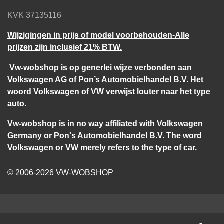
KVK 37135116
Wijzigingen in prijs of model voorbehouden-Alle
prijzen zijn inclusief 21% BTW.
Vw-wobshop is op generlei wijze verbonden aan
Volkswagen AG of Pon’s Automobielhandel B.V. Het
woord Volkswagen of VW verwijst louter naar het type
auto.
Vw-wobshop is in no way affiliated with Volkswagen
Germany or Pon's Automobielhandel B.V. The word
Volkswagen or VW merely refers to the type of car.
© 2006-2026 VW-WOBSHOP