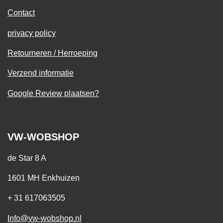
Contact
privacy policy
Retourneren / Herroeping
Verzend informatie
Google Review plaatsen?
VW-WOBSHOP
de Star 8 A
1601 MH Enkhuizen
+ 31 617063505
Info@vw-wobshop.nl