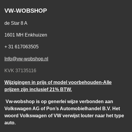
VW-WOBSHOP
de Star 8 A
1601 MH Enkhuizen
+ 31 617063505
Info@vw-wobshop.nl
KVK 37135116
Wijzigingen in prijs of model voorbehouden-Alle
prijzen zijn inclusief 21% BTW.
Vw-wobshop is op generlei wijze verbonden aan
Volkswagen AG of Pon’s Automobielhandel B.V. Het
woord Volkswagen of VW verwijst louter naar het type
auto.