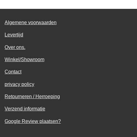
n
e
n
Algemene voorwaarden
Levertijd
Over ons.
Winkel/Showroom
Contact
privacy policy
Retourneren / Herroeping
Verzend informatie
Google Review plaatsen?