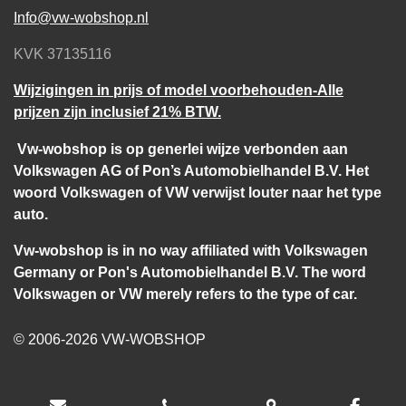
Info@vw-wobshop.nl
KVK 37135116
Wijzigingen in prijs of model voorbehouden-Alle
prijzen zijn inclusief 21% BTW.
Vw-wobshop is op generlei wijze verbonden aan
Volkswagen AG of Pon’s Automobielhandel B.V. Het
woord Volkswagen of VW verwijst louter naar het type
auto.
Vw-wobshop is in no way affiliated with Volkswagen
Germany or Pon's Automobielhandel B.V. The word
Volkswagen or VW merely refers to the type of car.
© 2006-2026 VW-WOBSHOP