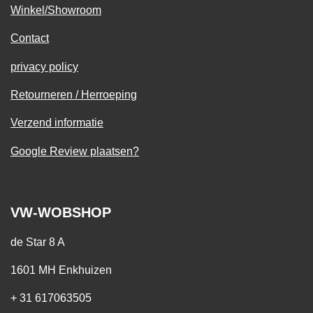
Winkel/Showroom
Contact
privacy policy
Retourneren / Herroeping
Verzend informatie
Google Review plaatsen?
VW-WOBSHOP
de Star 8 A
1601 MH Enkhuizen
+ 31 617063505