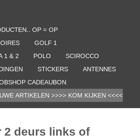
DUCTEN.. OP = OP
OIRES
GOLF 1
 1 & 2
POLO
SCIROCCO
IDINGEN
STICKERS
ANTENNES
OBSHOP CADEAUBON
UWE ARTIKELEN >>>> KOM KIJKEN <<<<
2 deurs links of