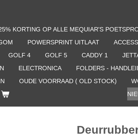
25% KORTING OP ALLE MEQUIAR'S POETSPRO
LGOM
POWERSPRINT UITLAAT
ACCESS
GOLF 4
GOLF 5
CADDY 1
JETTA
EN
ELECTRONICA
FOLDERS - HANDLE
EN
OUDE VOORRAAD ( OLD STOCK)
W
NIE
Deurrubber 