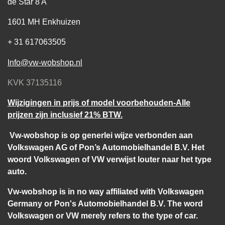
de Star 8 A
1601 MH Enkhuizen
+ 31 617063505
Info@vw-wobshop.nl
KVK 37135116
Wijzigingen in prijs of model voorbehouden-Alle
prijzen zijn inclusief 21% BTW.
Vw-wobshop is op generlei wijze verbonden aan
Volkswagen AG of Pon’s Automobielhandel B.V. Het
woord Volkswagen of VW verwijst louter naar het type
auto.
Vw-wobshop is in no way affiliated with Volkswagen
Germany or Pon's Automobielhandel B.V. The word
Volkswagen or VW merely refers to the type of car.