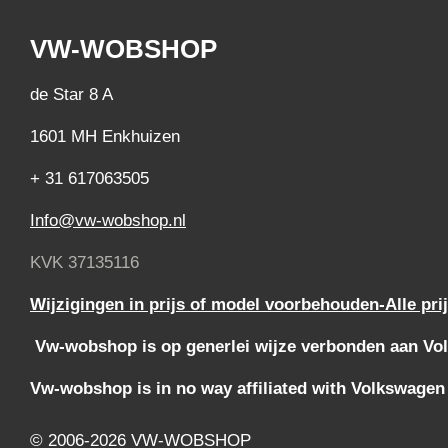
VW-WOBSHOP
de Star 8 A
1601 MH Enkhuizen
+ 31 617063505
Info@vw-wobshop.nl
KVK 37135116
Wijzigingen in prijs of model voorbehouden-Alle pri
Vw-wobshop is op generlei wijze verbonden aan Vol
Vw-wobshop is in no way affiliated with Volkswagen
© 2006-2026 VW-WOBSHOP