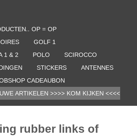
DUCTEN.. OP = OP
OIRES
GOLF 1
 1 & 2
POLO
SCIROCCO
IDINGEN
STICKERS
ANTENNES
OBSHOP CADEAUBON
UWE ARTIKELEN >>>> KOM KIJKEN <<<<
ng rubber links of