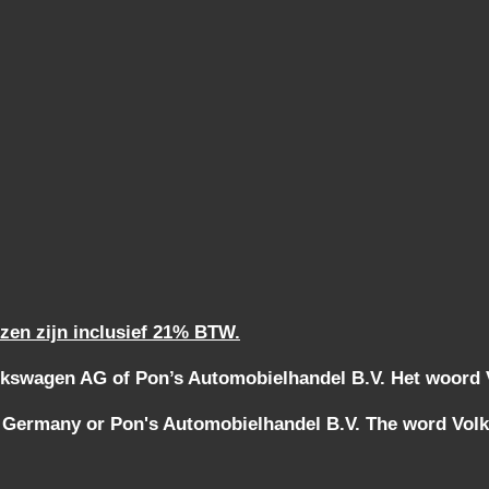
jzen zijn inclusief 21% BTW.
kswagen AG of Pon’s Automobielhandel B.V. Het woord Vo
 Germany or Pon's Automobielhandel B.V. The word Volks