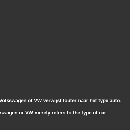
lkswagen of VW verwijst louter naar het type auto.
wagen or VW merely refers to the type of car.