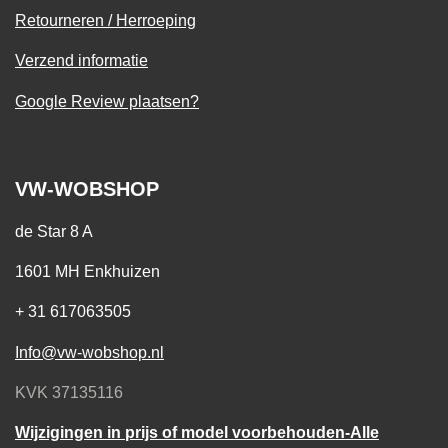
Retourneren / Herroeping
Verzend informatie
Google Review plaatsen?
VW-WOBSHOP
de Star 8 A
1601 MH Enkhuizen
+ 31 617063505
Info@vw-wobshop.nl
KVK 37135116
Wijzigingen in prijs of model voorbehouden-Alle