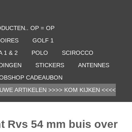
DUCTEN.. OP = OP
OIRES
GOLF 1
 1 & 2
POLO
SCIROCCO
IDINGEN
STICKERS
ANTENNES
OBSHOP CADEAUBON
UWE ARTIKELEN >>>> KOM KIJKEN <<<<
t Rvs 54 mm buis over