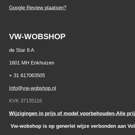
Google Review plaatsen?
VW-WOBSHOP
de Star 8 A
1601 MH Enkhuizen
+ 31 617063505
Info@vw-wobshop.nl
KVK 37135116
Wijzigingen in prijs of model voorbehouden-Alle pri
Vw-wobshop is op generlei wijze verbonden aan Vol