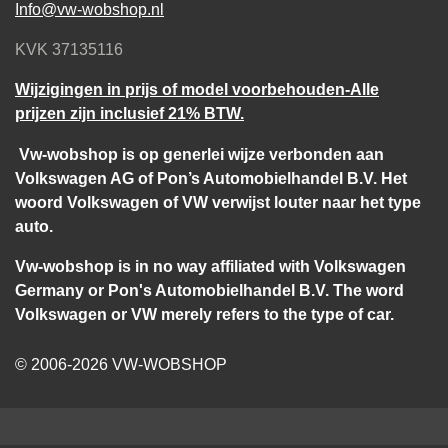
Info@vw-wobshop.nl
KVK 37135116
Wijzigingen in prijs of model voorbehouden-Alle
prijzen zijn inclusief 21% BTW.
Vw-wobshop is op generlei wijze verbonden aan
Volkswagen AG of Pon’s Automobielhandel B.V. Het
woord Volkswagen of VW verwijst louter naar het type
auto.
Vw-wobshop is in no way affiliated with Volkswagen
Germany or Pon's Automobielhandel B.V. The word
Volkswagen or VW merely refers to the type of car.
© 2006-2026 VW-WOBSHOP