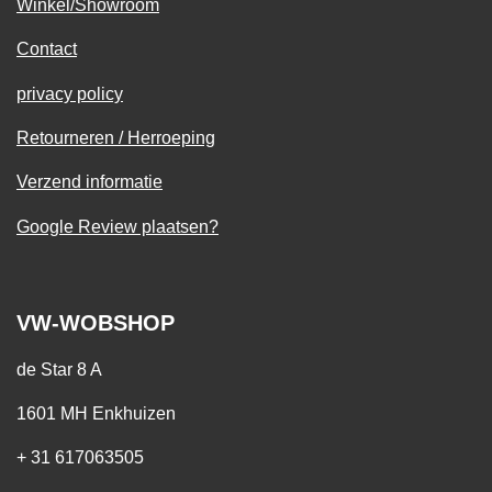
Winkel/Showroom
Contact
privacy policy
Retourneren / Herroeping
Verzend informatie
Google Review plaatsen?
VW-WOBSHOP
de Star 8 A
1601 MH Enkhuizen
+ 31 617063505