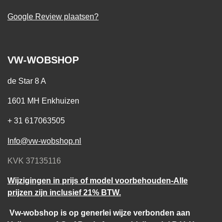
Google Review plaatsen?
VW-WOBSHOP
de Star 8 A
1601 MH Enkhuizen
+ 31 617063505
Info@vw-wobshop.nl
KVK 37135116
Wijzigingen in prijs of model voorbehouden-Alle
prijzen zijn inclusief 21% BTW.
Vw-wobshop is op generlei wijze verbonden aan