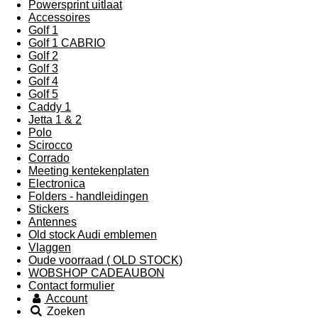
Powersprint uitlaat
Accessoires
Golf 1
Golf 1 CABRIO
Golf 2
Golf 3
Golf 4
Golf 5
Caddy 1
Jetta 1 & 2
Polo
Scirocco
Corrado
Meeting kentekenplaten
Electronica
Folders - handleidingen
Stickers
Antennes
Old stock Audi emblemen
Vlaggen
Oude voorraad ( OLD STOCK)
WOBSHOP CADEAUBON
Contact formulier
Account
Zoeken