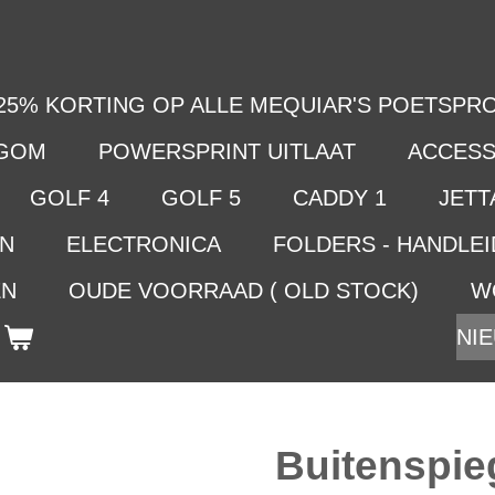
25% KORTING OP ALLE MEQUIAR'S POETSPRO
LGOM
POWERSPRINT UITLAAT
ACCESS
GOLF 4
GOLF 5
CADDY 1
JETTA
EN
ELECTRONICA
FOLDERS - HANDLE
EN
OUDE VOORRAAD ( OLD STOCK)
W
NIE
Buitenspie