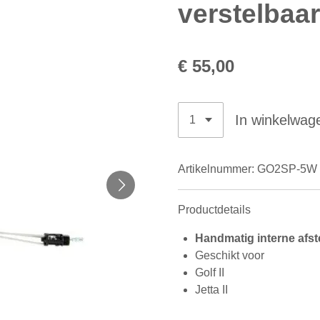
verstelbaar
€ 55,00
In winkelwag
Artikelnummer:
GO2SP-5W
Productdetails
Handmatig interne afste
Geschikt voor
Golf II
Jetta II