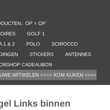
DUCTEN.. OP = OP
OIRES
GOLF 1
 1 & 2
POLO
SCIROCCO
IDINGEN
STICKERS
ANTENNES
OBSHOP CADEAUBON
UWE ARTIKELEN >>>> KOM KIJKEN <<<<
gel Links binnen