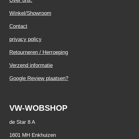
Over ons.
Winkel/Showroom
Contact
privacy policy
Retourneren / Herroeping
Verzend informatie
Google Review plaatsen?
VW-WOBSHOP
de Star 8 A
1601 MH Enkhuizen