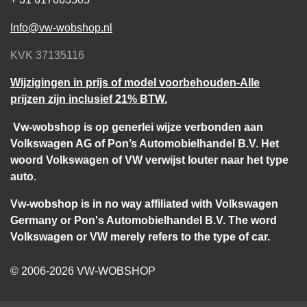
Info@vw-wobshop.nl
KVK 37135116
Wijzigingen in prijs of model voorbehouden-Alle
prijzen zijn inclusief 21% BTW.
Vw-wobshop is op generlei wijze verbonden aan
Volkswagen AG of Pon’s Automobielhandel B.V. Het
woord Volkswagen of VW verwijst louter naar het type
auto.
Vw-wobshop is in no way affiliated with Volkswagen
Germany or Pon's Automobielhandel B.V. The word
Volkswagen or VW merely refers to the type of car.
© 2006-2026 VW-WOBSHOP