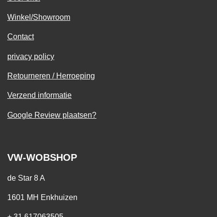
Winkel/Showroom
Contact
privacy policy
Retourneren / Herroeping
Verzend informatie
Google Review plaatsen?
VW-WOBSHOP
de Star 8 A
1601 MH Enkhuizen
+ 31 617063505