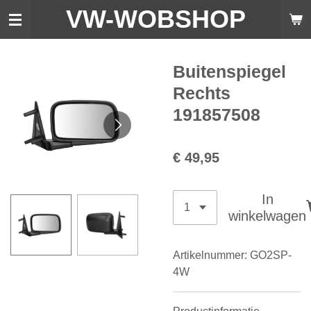
VW-WO
BSHOP
Ga
direct
naar
de
Buitenspiegel
hoofdinhoud
Rechts
191857508
€ 49,95
In
winkelwagen
Artikelnummer:
GO2SP-
4W