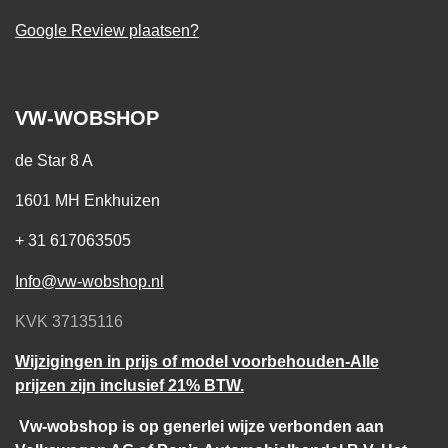
Google Review plaatsen?
VW-WOBSHOP
de Star 8 A
1601 MH Enkhuizen
+ 31 617063505
Info@vw-wobshop.nl
KVK 37135116
Wijzigingen in prijs of model voorbehouden-Alle
prijzen zijn inclusief 21% BTW.
Vw-wobshop is op generlei wijze verbonden aan