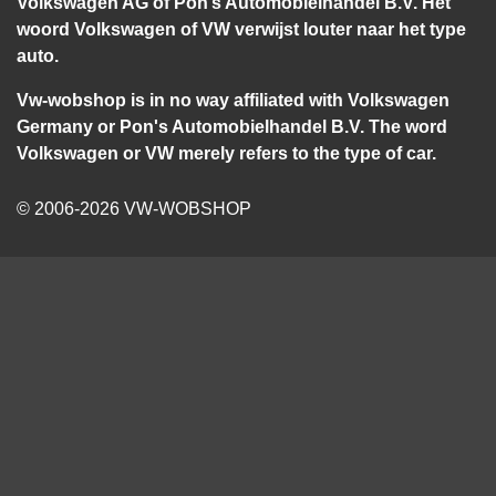
Volkswagen AG of Pon’s Automobielhandel B.V. Het
woord Volkswagen of VW verwijst louter naar het type
auto.
Vw-wobshop is in no way affiliated with Volkswagen
Germany or Pon's Automobielhandel B.V. The word
Volkswagen or VW merely refers to the type of car.
© 2006-2026 VW-WOBSHOP