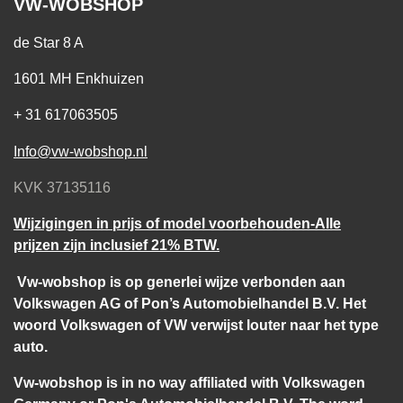
VW-WOBSHOP
de Star 8 A
1601 MH Enkhuizen
+ 31 617063505
Info@vw-wobshop.nl
KVK 37135116
Wijzigingen in prijs of model voorbehouden-Alle
prijzen zijn inclusief 21% BTW.
Vw-wobshop is op generlei wijze verbonden aan
Volkswagen AG of Pon’s Automobielhandel B.V. Het
woord Volkswagen of VW verwijst louter naar het type
auto.
Vw-wobshop is in no way affiliated with Volkswagen