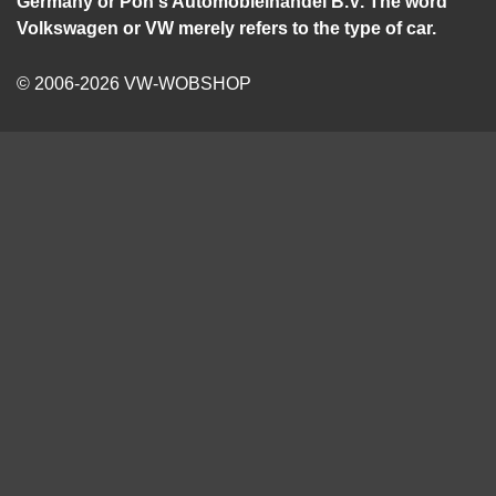
Germany or Pon's Automobielhandel B.V. The word
Volkswagen or VW merely refers to the type of car.
© 2006-2026 VW-WOBSHOP