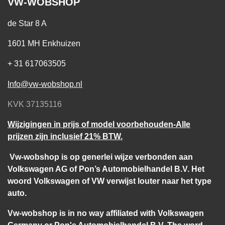
VW-WOBSHOP
de Star 8 A
1601 MH Enkhuizen
+ 31 617063505
Info@vw-wobshop.nl
KVK 37135116
Wijzigingen in prijs of model voorbehouden-Alle
prijzen zijn inclusief 21% BTW.
Vw-wobshop is op generlei wijze verbonden aan
Volkswagen AG of Pon’s Automobielhandel B.V. Het
woord Volkswagen of VW verwijst louter naar het type
auto.
Vw-wobshop is in no way affiliated with Volkswagen