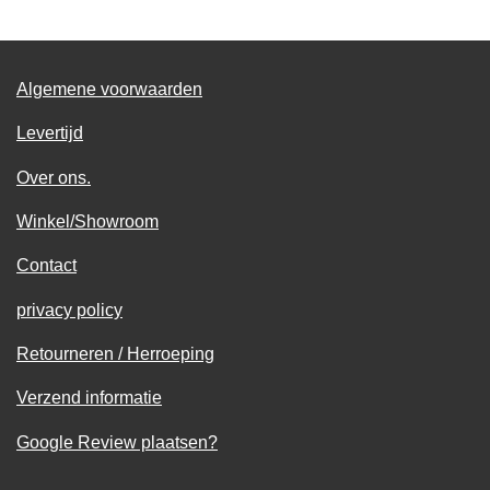
n
e
n
Algemene voorwaarden
Levertijd
Over ons.
Winkel/Showroom
Contact
privacy policy
Retourneren / Herroeping
Verzend informatie
Google Review plaatsen?