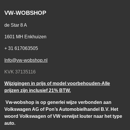
VW-WOBSHOP
de Star 8 A
1601 MH Enkhuizen
+ 31 617063505
Info@vw-wobshop.nl
KVK 37135116
Wijzigingen in prijs of model voorbehouden-Alle
prijzen zijn inclusief 21% BTW.
Vw-wobshop is op generlei wijze verbonden aan
Volkswagen AG of Pon’s Automobielhandel B.V. Het
woord Volkswagen of VW verwijst louter naar het type
auto.