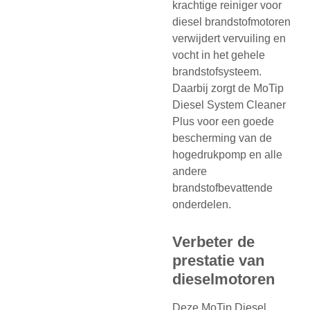
krachtige reiniger voor
diesel brandstofmotoren
verwijdert vervuiling en
vocht in het gehele
brandstofsysteem.
Daarbij zorgt de MoTip
Diesel System Cleaner
Plus voor een goede
bescherming van de
hogedrukpomp en alle
andere
brandstofbevattende
onderdelen.
Verbeter de
prestatie van
dieselmotoren
Deze MoTip Diesel