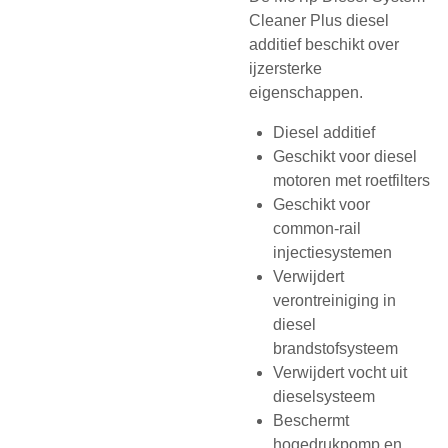
Cleaner Plus diesel
additief beschikt over
ijzersterke
eigenschappen.
Diesel additief
Geschikt voor diesel
motoren met roetfilters
Geschikt voor
common-rail
injectiesystemen
Verwijdert
verontreiniging in
diesel
brandstofsysteem
Verwijdert vocht uit
dieselsysteem
Beschermt
hogedrukpomp en