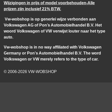
Wijzigingen in prijs of model voorbehouden-Alle
prijzen zijn inclusief 21% BTW.
Vw-wobshop is op generlei wijze verbonden aan
Volkswagen AG of Pon’s Automobielhandel B.V. Het
woord Volkswagen of VW verwijst louter naar het type
auto.
Vw-wobshop is in no way affiliated with Volkswagen
Germany or Pon's Automobielhandel B.V. The word
Volkswagen or VW merely refers to the type of car.
© 2006-2026 VW-WOBSHOP