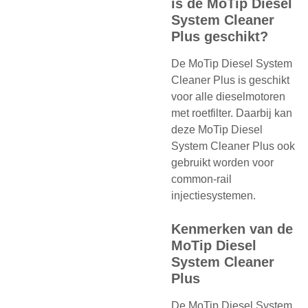
is de MoTip Diesel
System Cleaner
Plus geschikt?
De MoTip Diesel System
Cleaner Plus is geschikt
voor alle dieselmotoren
met roetfilter. Daarbij kan
deze MoTip Diesel
System Cleaner Plus ook
gebruikt worden voor
common-rail
injectiesystemen.
Kenmerken van de
MoTip Diesel
System Cleaner
Plus
De MoTip Diesel System