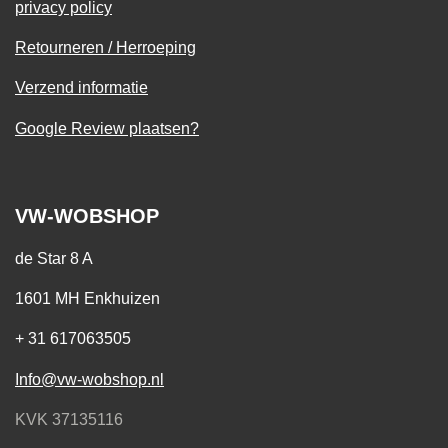
privacy policy
Retourneren / Herroeping
Verzend informatie
Google Review plaatsen?
VW-WOBSHOP
de Star 8 A
1601 MH Enkhuizen
+ 31 617063505
Info@vw-wobshop.nl
KVK 37135116