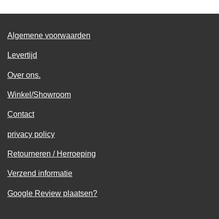
n
e
n
Algemene voorwaarden
Levertijd
Over ons.
Winkel/Showroom
Contact
privacy policy
Retourneren / Herroeping
Verzend informatie
Google Review plaatsen?