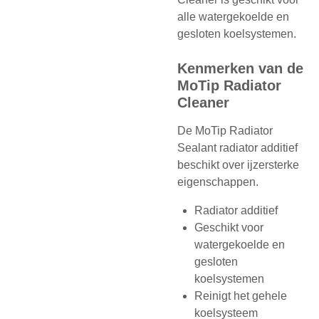
alle watergekoelde en
gesloten koelsystemen.
Kenmerken van de
MoTip Radiator
Cleaner
De MoTip Radiator
Sealant radiator additief
beschikt over ijzersterke
eigenschappen.
Radiator additief
Geschikt voor
watergekoelde en
gesloten
koelsystemen
Reinigt het gehele
koelsysteem