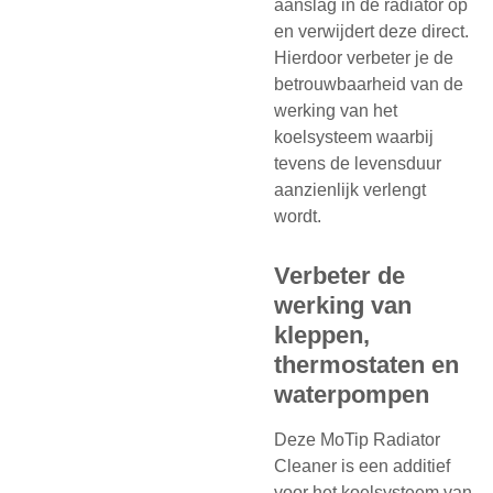
aanslag in de radiator op
en verwijdert deze direct.
Hierdoor verbeter je de
betrouwbaarheid van de
werking van het
koelsysteem waarbij
tevens de levensduur
aanzienlijk verlengt
wordt.
Verbeter de
werking van
kleppen,
thermostaten en
waterpompen
Deze MoTip Radiator
Cleaner is een additief
voor het koelsysteem van