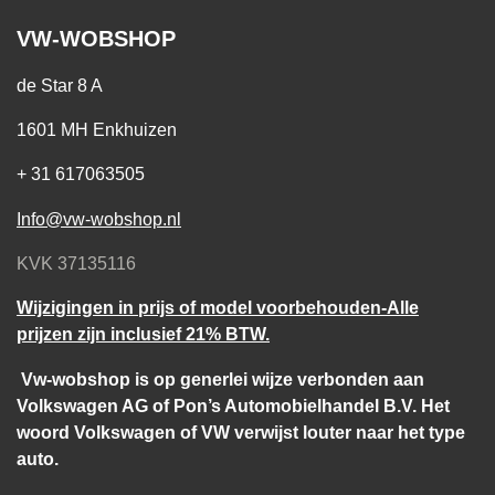
VW-WOBSHOP
de Star 8 A
1601 MH Enkhuizen
+ 31 617063505
Info@vw-wobshop.nl
KVK 37135116
Wijzigingen in prijs of model voorbehouden-Alle
prijzen zijn inclusief 21% BTW.
Vw-wobshop is op generlei wijze verbonden aan
Volkswagen AG of Pon’s Automobielhandel B.V. Het
woord Volkswagen of VW verwijst louter naar het type
auto.