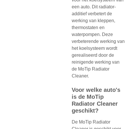
een auto. Dit radiator-
additief verbetert de
werking van kleppen,
thermostaten en
waterpompen. Deze
verbeterende werking van
het koelsysteem wordt
gerealiseerd door de
reinigende werking van
de MoTip Radiator
Cleaner.
Voor welke auto's
is de MoTip
Radiator Cleaner
geschikt?
De MoTip Radiator
Cleaner is geschikt voor