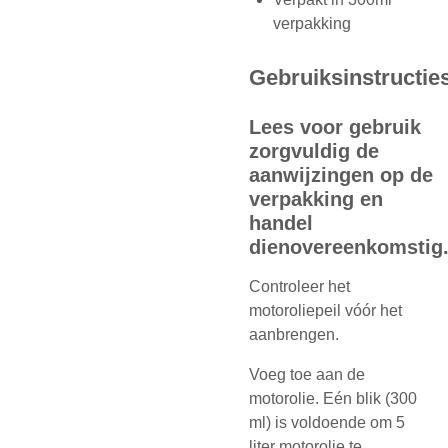
verpakking
Gebruiksinstructie
Lees voor gebruik
zorgvuldig de
aanwijzingen op de
verpakking en
handel
dienovereenkomstig
Controleer het
motoroliepeil vóór het
aanbrengen.
Voeg toe aan de
motorolie. Eén blik (300
ml) is voldoende om 5
liter motorolie te