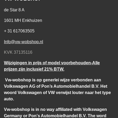
de Star 8 A
1601 MH Enkhuizen
+ 31 617063505
Info@vw-wobshop.nl
KVK 37135116
Wijzigingen in prijs of model voorbehouden-Alle
prijzen zijn inclusief 21% BTW.
Vw-wobshop is op generlei wijze verbonden aan
Volkswagen AG of Pon’s Automobielhandel B.V. Het
woord Volkswagen of VW verwijst louter naar het type
auto.
Vw-wobshop is in no way affiliated with Volkswagen
Germany or Pon's Automobielhandel B.V. The word