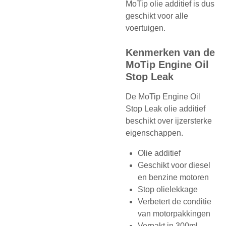
MoTip olie additief is dus
geschikt voor alle
voertuigen.
Kenmerken van de
MoTip Engine Oil
Stop Leak
De MoTip Engine Oil
Stop Leak olie additief
beschikt over ijzersterke
eigenschappen.
Olie additief
Geschikt voor diesel
en benzine motoren
Stop olielekkage
Verbetert de conditie
van motorpakkingen
Verpakt in 300ml