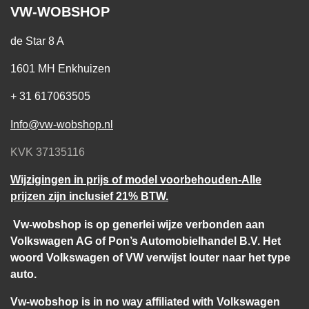
VW-WOBSHOP
de Star 8 A
1601 MH Enkhuizen
+ 31 617063505
Info@vw-wobshop.nl
KVK 37135116
Wijzigingen in prijs of model voorbehouden-Alle
prijzen zijn inclusief 21% BTW.
Vw-wobshop is op generlei wijze verbonden aan
Volkswagen AG of Pon’s Automobielhandel B.V. Het
woord Volkswagen of VW verwijst louter naar het type
auto.
Vw-wobshop is in no way affiliated with Volkswagen