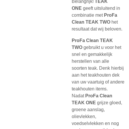
Belangrijk!
TEAK
ONE
geeft uitsluitend in
combinatie met
ProFa
Clean TEAK TWO
het
resultaat dat wij beloven.
ProFa Clean TEAK
TWO
gebruikt u voor het
snel en gemakkelijk
herstellen van alle
soorten teak. Denk hierbij
aan het teakhouten dek
van uw vaartuig of andere
teakhouten items.
Nadat
ProFa Clean
TEAK ONE
grijze gloed,
groene aanslag,
olievlekken,
voedselvlekken en nog