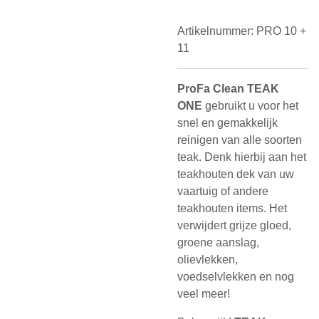
Artikelnummer:
PRO 10 +
11
ProFa Clean TEAK
ONE
gebruikt u voor het
snel en gemakkelijk
reinigen van alle soorten
teak. Denk hierbij aan het
teakhouten dek van uw
vaartuig of andere
teakhouten items. Het
verwijdert grijze gloed,
groene aanslag,
olievlekken,
voedselvlekken en nog
veel meer!