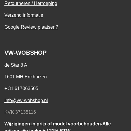
Retourneren / Herroeping
Verzend informatie
Google Review plaatsen?
VW-WOBSHOP
de Star 8 A
1601 MH Enkhuizen
+ 31 617063505
Info@vw-wobshop.nl
KVK 37135116
Wijzigingen in prijs of model voorbehouden-Alle
prijzen zijn inclusief 21% BTW.