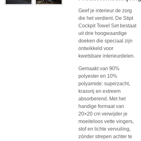
Geef je interieur de zorg
die het verdient. De Stipt
Cockpit Towel Set bestaat
uit drie hoogwaardige
doeken die speciaal zijn
ontwikkeld voor
kwetsbare interieurdelen.
Gemaakt van 90%
polyester en 10%
polyamide: superzacht,
krasvrij en extreem
absorberend. Met het
handige formaat van
20×20 cm verwijder je
moeiteloos vette vingers,
stof en lichte vervuiling,
zónder strepen achter te