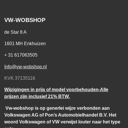
VW-WOBSHOP
de Star 8 A
1601 MH Enkhuizen
+ 31 617063505
Info@vw-wobshop.nl
KVK 37135116
Wijzigingen in prijs of model voorbehouden-Alle
prijzen zijn inclusief 21% BTW.
Vw-wobshop is op generlei wijze verbonden aan
Volkswagen AG of Pon’s Automobielhandel B.V. Het
woord Volkswagen of VW verwijst louter naar het type