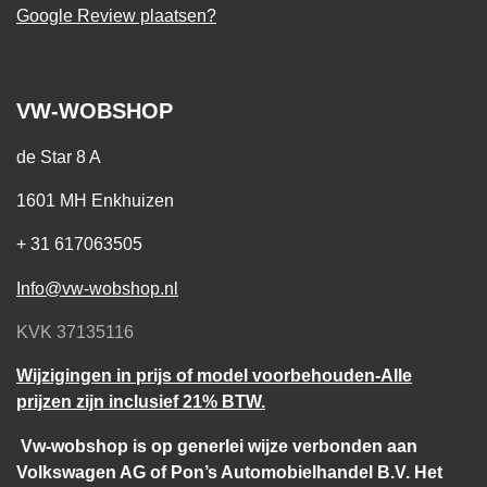
Google Review plaatsen?
VW-WOBSHOP
de Star 8 A
1601 MH Enkhuizen
+ 31 617063505
Info@vw-wobshop.nl
KVK 37135116
Wijzigingen in prijs of model voorbehouden-Alle
prijzen zijn inclusief 21% BTW.
Vw-wobshop is op generlei wijze verbonden aan
Volkswagen AG of Pon’s Automobielhandel B.V. Het