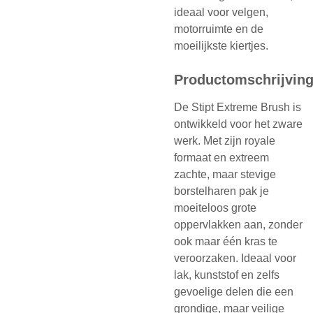
ideaal voor velgen,
motorruimte en de
moeilijkste kiertjes.
Productomschrijvin
De Stipt Extreme Brush is
ontwikkeld voor het zware
werk. Met zijn royale
formaat en extreem
zachte, maar stevige
borstelharen pak je
moeiteloos grote
oppervlakken aan, zonder
ook maar één kras te
veroorzaken. Ideaal voor
lak, kunststof en zelfs
gevoelige delen die een
grondige, maar veilige