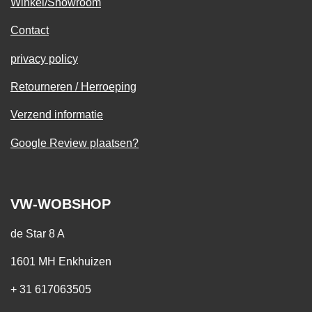
Winkel/Showroom
Contact
privacy policy
Retourneren / Herroeping
Verzend informatie
Google Review plaatsen?
VW-WOBSHOP
de Star 8 A
1601 MH Enkhuizen
+ 31 617063505