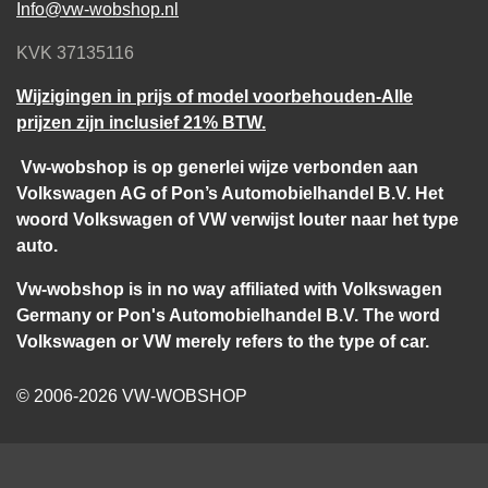
Info@vw-wobshop.nl
KVK 37135116
Wijzigingen in prijs of model voorbehouden-Alle
prijzen zijn inclusief 21% BTW.
Vw-wobshop is op generlei wijze verbonden aan
Volkswagen AG of Pon’s Automobielhandel B.V. Het
woord Volkswagen of VW verwijst louter naar het type
auto.
Vw-wobshop is in no way affiliated with Volkswagen
Germany or Pon's Automobielhandel B.V. The word
Volkswagen or VW merely refers to the type of car.
© 2006-2026 VW-WOBSHOP