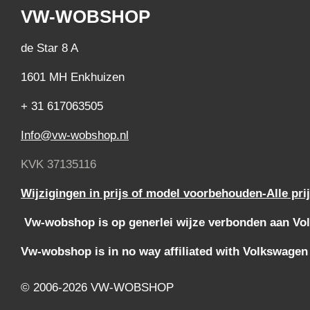
VW-WOBSHOP
de Star 8 A
1601 MH Enkhuizen
+ 31 617063505
Info@vw-wobshop.nl
KVK 37135116
Wijzigingen in prijs of model voorbehouden-Alle pri
Vw-wobshop is op generlei wijze verbonden aan Vol
Vw-wobshop is in no way affiliated with Volkswagen
© 2006-2026 VW-WOBSHOP