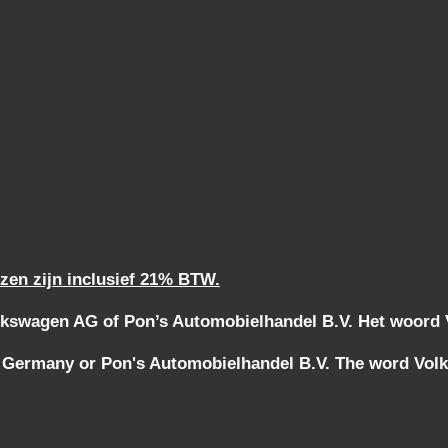
jzen zijn inclusief 21% BTW.
kswagen AG of Pon’s Automobielhandel B.V. Het woord Vo
 Germany or Pon's Automobielhandel B.V. The word Volks