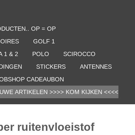
DUCTEN.. OP = OP
OIRES
GOLF 1
 1 & 2
POLO
SCIROCCO
IDINGEN
STICKERS
ANTENNES
OBSHOP CADEAUBON
UWE ARTIKELEN >>>> KOM KIJKEN <<<<
er ruitenvloeistof