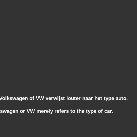
lkswagen of VW verwijst louter naar het type auto.
wagen or VW merely refers to the type of car.