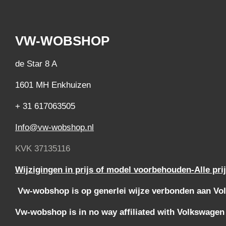
VW-WOBSHOP
de Star 8 A
1601 MH Enkhuizen
+ 31 617063505
Info@vw-wobshop.nl
KVK 37135116
Wijzigingen in prijs of model voorbehouden-Alle pri
Vw-wobshop is op generlei wijze verbonden aan Vol
Vw-wobshop is in no way affiliated with Volkswagen