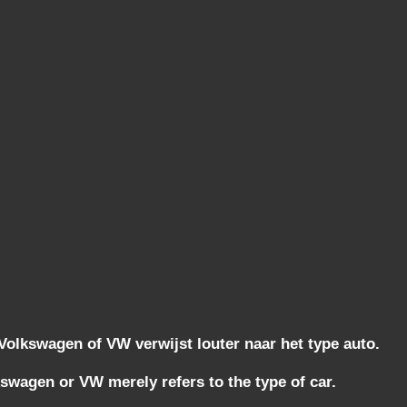
lkswagen of VW verwijst louter naar het type auto.
wagen or VW merely refers to the type of car.