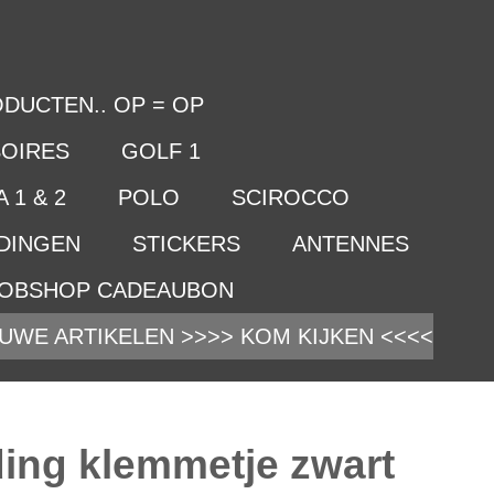
DUCTEN.. OP = OP
OIRES
GOLF 1
 1 & 2
POLO
SCIROCCO
IDINGEN
STICKERS
ANTENNES
OBSHOP CADEAUBON
UWE ARTIKELEN >>>> KOM KIJKEN <<<<
ing klemmetje zwart