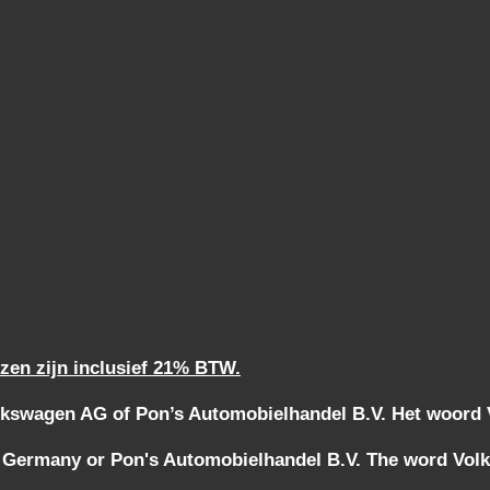
jzen zijn inclusief 21% BTW.
kswagen AG of Pon’s Automobielhandel B.V. Het woord Vo
 Germany or Pon's Automobielhandel B.V. The word Volks