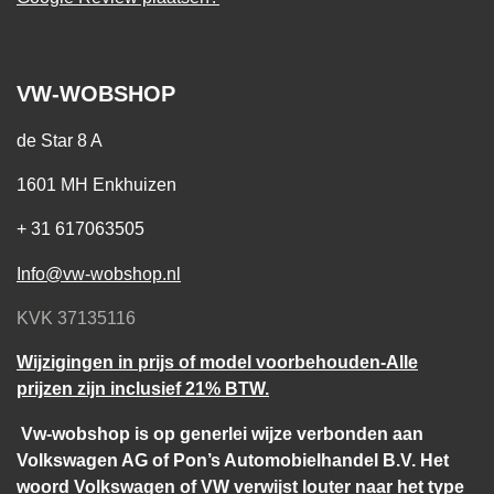
VW-WOBSHOP
de Star 8 A
1601 MH Enkhuizen
+ 31 617063505
Info@vw-wobshop.nl
KVK 37135116
Wijzigingen in prijs of model voorbehouden-Alle
prijzen zijn inclusief 21% BTW.
Vw-wobshop is op generlei wijze verbonden aan
Volkswagen AG of Pon’s Automobielhandel B.V. Het
woord Volkswagen of VW verwijst louter naar het type