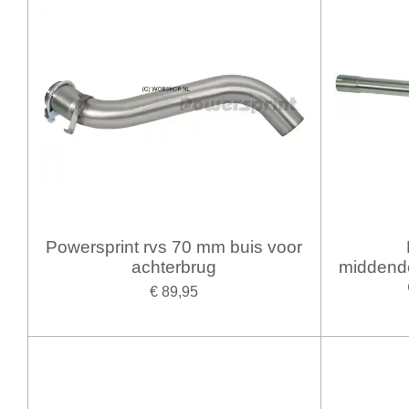
Powersprint rvs 70 mm buis voor
achterbrug
middend
€ 89,95