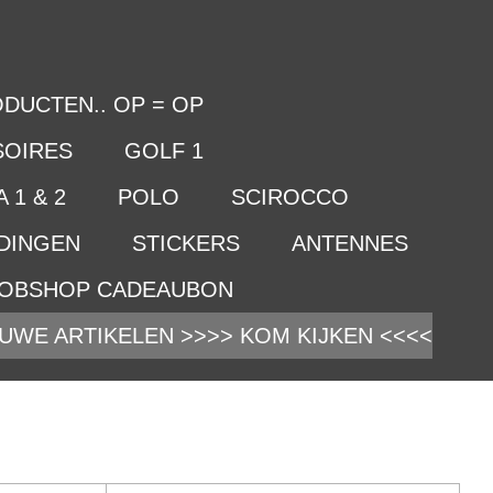
DUCTEN.. OP = OP
SOIRES
GOLF 1
 1 & 2
POLO
SCIROCCO
IDINGEN
STICKERS
ANTENNES
OBSHOP CADEAUBON
UWE ARTIKELEN >>>> KOM KIJKEN <<<<