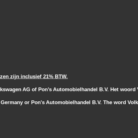
jzen zijn inclusief 21% BTW.
kswagen AG of Pon’s Automobielhandel B.V. Het woord Vo
 Germany or Pon's Automobielhandel B.V. The word Volks