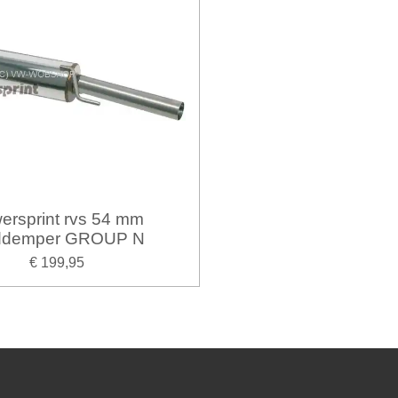
ersprint rvs 54 mm
ddemper GROUP N
€ 199,95