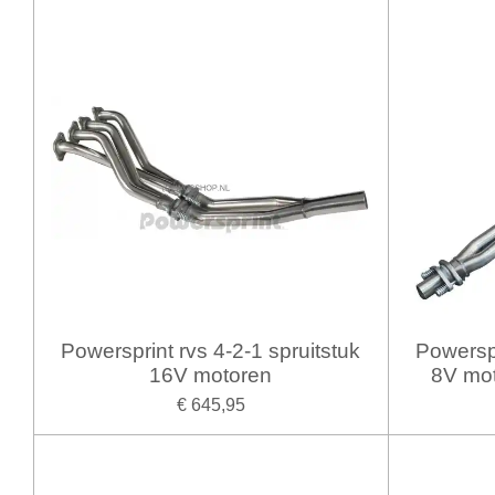
Powersprint rvs 4-2-1 spruitstuk
Powerspr
16V motoren
8V mo
€ 645,95