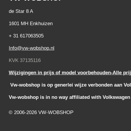
de Star 8 A
1601 MH Enkhuizen
+ 31 617063505
Info@vw-wobshop.nl
KVK 37135116
Wijzigingen in prijs of model voorbehouden-Alle pri
Vw-wobshop is op generlei wijze verbonden aan Vol
Vw-wobshop is in no way affiliated with Volkswagen
© 2006-2026 VW-WOBSHOP