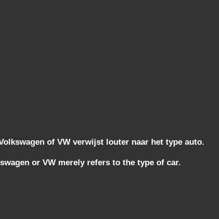
lkswagen of VW verwijst louter naar het type auto.
wagen or VW merely refers to the type of car.