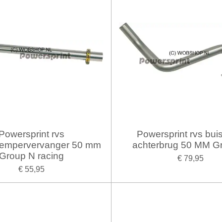
Powersprint rvs
Powersprint rvs bui
empervervanger 50 mm
achterbrug 50 MM G
Group N racing
€ 79,95
€ 55,95