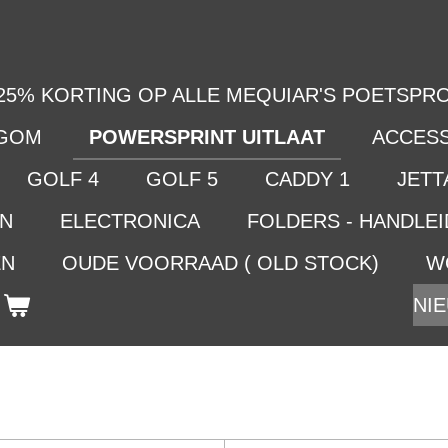
25% KORTING OP ALLE MEQUIAR'S POETSPRO
LGOM
POWERSPRINT UITLAAT
ACCES
GOLF 4
GOLF 5
CADDY 1
JETTA
EN
ELECTRONICA
FOLDERS - HANDLE
EN
OUDE VOORRAAD ( OLD STOCK)
W
NIE