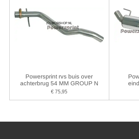
Powersprint rvs buis over
Pow
achterbrug 54 MM GROUP N
ein
€ 75,95