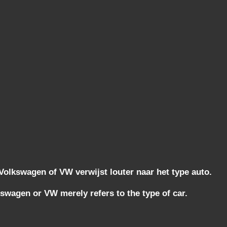
lkswagen of VW verwijst louter naar het type auto.
wagen or VW merely refers to the type of car.