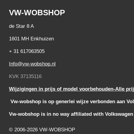
VW-WOBSHOP
de Star 8 A
1601 MH Enkhuizen
+ 31 617063505
Info@vw-wobshop.nl
KVK 37135116
Wijzigingen in prijs of model voorbehouden-Alle pri
Vw-wobshop is op generlei wijze verbonden aan Vol
Vw-wobshop is in no way affiliated with Volkswagen
© 2006-2026 VW-WOBSHOP