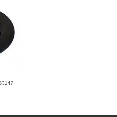
53147