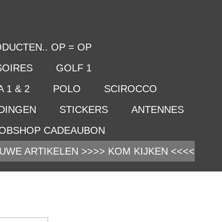
DUCTEN.. OP = OP
SOIRES
GOLF 1
 1 & 2
POLO
SCIROCCO
IDINGEN
STICKERS
ANTENNES
OBSHOP CADEAUBON
UWE ARTIKELEN >>>> KOM KIJKEN <<<<