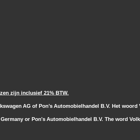
jzen zijn inclusief 21% BTW.
kswagen AG of Pon’s Automobielhandel B.V. Het woord Vo
 Germany or Pon's Automobielhandel B.V. The word Volks