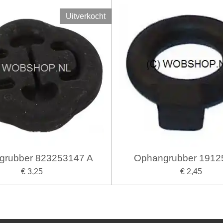
Uitverkocht
grubber 823253147 A
Ophangrubber 1912
€ 3,25
€ 2,45