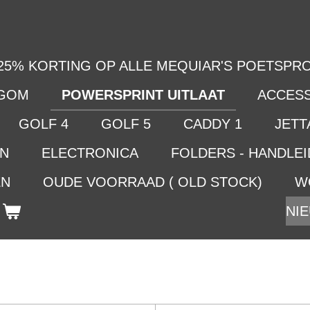
25% KORTING OP ALLE MEQUIAR'S POETSPRO
LGOM
POWERSPRINT UITLAAT
ACCES
GOLF 4
GOLF 5
CADDY 1
JETTA
EN
ELECTRONICA
FOLDERS - HANDLE
EN
OUDE VOORRAAD ( OLD STOCK)
W
NIE