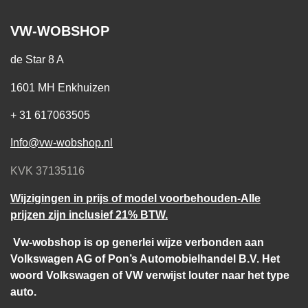
VW-WOBSHOP
de Star 8 A
1601 MH Enkhuizen
+ 31 617063505
Info@vw-wobshop.nl
KVK 37135116
Wijzigingen in prijs of model voorbehouden-Alle
prijzen zijn inclusief 21% BTW.
Vw-wobshop is op generlei wijze verbonden aan
Volkswagen AG of Pon’s Automobielhandel B.V. Het
woord Volkswagen of VW verwijst louter naar het type
auto.